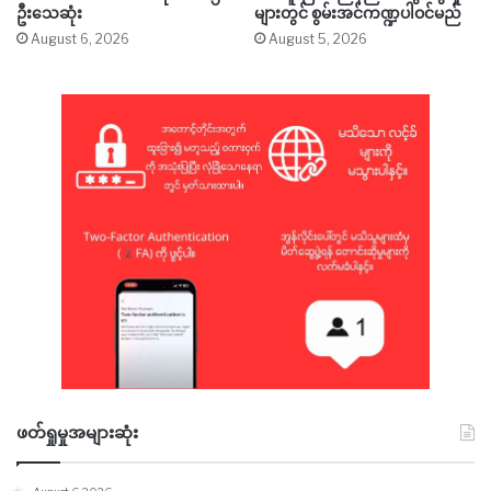
ဦးသေဆုံး
များတွင် စွမ်းအင်ကဏ္ဍပါဝင်မည်
August 6, 2026
August 5, 2026
ဖတ်ရှုမှုအများဆုံး