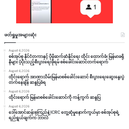
ဖတ်ရှုမှုအများဆုံး
August 6, 2026
စစ်အုပ်စု နိုင်ငံတကာနှင့် ပိုမိုဆက်ဆံနိုင်ရေး ထိုင်း ထောက်ခံ၊ မြန်မာခရို
နီများ ပံ့ပိုးသည့်စီးပွားရေးဖိုရမ် စစ်ခေါင်းဆောင်တက်ရောက်
August 6, 2026
ထိုင်းရောက် အာဏာသိမ်းမြန်မာစစ်ခေါင်းဆောင် စီးပွားရေးဆွေးနွေးပွဲ
တက်နေချိန် ဆန္ဒပြခံရ
August 6, 2026
ထိုင်းရောက် မြန်မာစစ်ခေါင်းဆောင်ကို ကန့်ကွက် ဆန္ဒပြ
August 6, 2026
ဒေါ်အောင်ဆန်းစုကြည်နဲ့ ICRC တွေ့ဆုံမှုနောက်ကွယ်မှာ စစ်အုပ်စုရဲ့
ရည်ရွယ်ချက်က ဘာလဲ