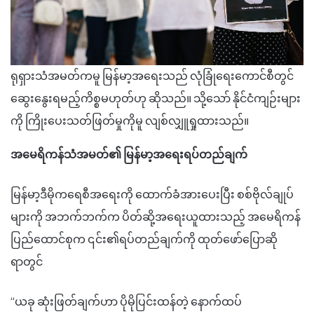
ရုရှားသံအမတ်ကမူ မြန်မာ့အရေးသည် လုံခြုံရေးကောင်စီတွင်
ဆွေးနွေးရမည့်ကိစ္စမဟုတ်ဟု ဆိုသည်။ သို့သော် နိုင်ငံကျဉ်းများ
ကို ကြိုးပေးသတ်ဖြတ်မှုကိုမူ လျစ်လျှူရှုထားသည်။
အမေရိကန်သံအမတ်၏ မြန်မာ့အရေးရပ်တည်ချက်
မြန်မာ့ဒီမိုကရေစီအရေးကို ထောက်ခံအားပေးပြီး စစ်ဗိုလ်ချုပ်
များကို အဘက်ဘက်က ပိတ်ဆို့အရေးယူထားသည့် အမေရိကန်
ပြည်ထောင်စုက ၎င်း၏ရပ်တည်ချက်ကို ထုတ်ဖော်ပြောဆို
ရာတွင်
“ယခု ဆုံးဖြတ်ချက်ဟာ ပိုမိုပြင်းထန်တဲ့ နောက်ထပ်