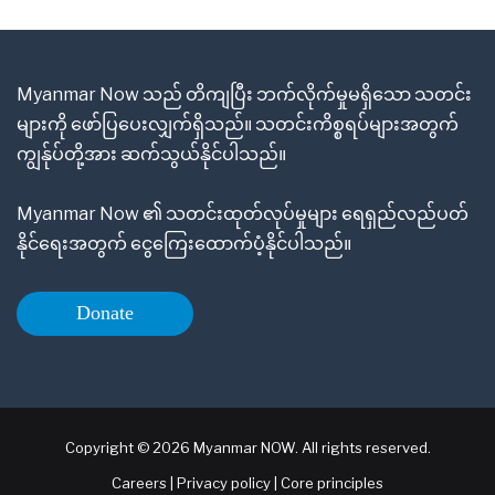
Myanmar Now သည် တိကျပြီး ဘက်လိုက်မှုမရှိသော သတင်း
များကို ဖော်ပြပေးလျှက်ရှိသည်။ သတင်းကိစ္စရပ်များအတွက်
ကျွန်ုပ်တို့အား ဆက်သွယ်နိုင်ပါသည်။
Myanmar Now ၏ သတင်းထုတ်လုပ်မှုများ ရေရှည်လည်ပတ်
နိုင်ရေးအတွက် ငွေကြေးထောက်ပံ့နိုင်ပါသည်။
Donate
Copyright © 2026 Myanmar NOW. All rights reserved.
Careers
|
Privacy policy
|
Core principles