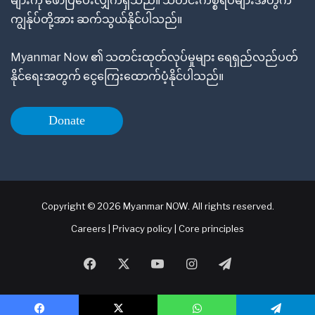
များကို ဖော်ပြပေးလျှက်ရှိသည်။ သတင်းကိစ္စရပ်များအတွက်
ကျွန်ုပ်တို့အား ဆက်သွယ်နိုင်ပါသည်။
Myanmar Now ၏ သတင်းထုတ်လုပ်မှုများ ရေရှည်လည်ပတ်
နိုင်ရေးအတွက် ငွေကြေးထောက်ပံ့နိုင်ပါသည်။
Donate
Copyright © 2026 Myanmar NOW. All rights reserved.
Careers
|
Privacy policy
|
Core principles
Facebook
X
YouTube
Instagram
Telegram