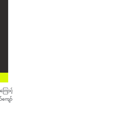
ကြောင့်
်ကျော်