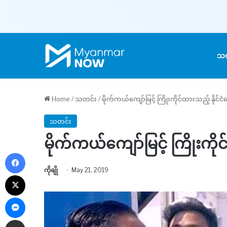
သတ
Home
/
သတင်း
/
မိုက်ကယ်ကျော်မြင့် ကြိုးကိုင်ထားသည့် နိုင်င
သတင်း
မိုက်ကယ်ကျော်မြင့် ကြိုးကို
Facebook
ကိုချို
May 21, 2019
X
Messenger
Share via Email