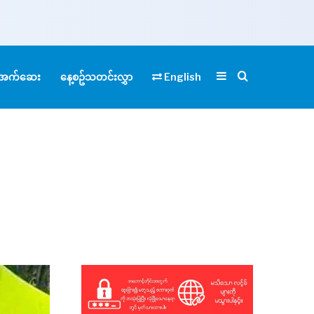
Sidebar
Search for
ုံအက်ဆေး
နေ့စဥ်သတင်းလွှာ
English