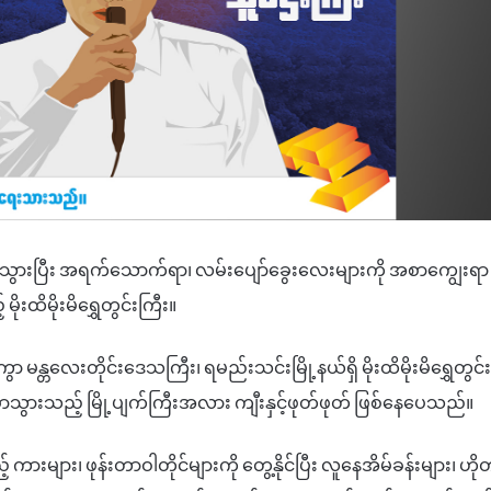
ားသွားပြီး အရက်သောက်ရာ၊ လမ်းပျော်ခွေးလေးများကို အစာကျွေးရ
ိုးထိမိုးမိရွှေတွင်းကြီး။
အကွာ မန္တလေးတိုင်းဒေသကြီး၊ ရမည်းသင်းမြို့နယ်ရှိ မိုးထိမိုးမိရွှေတွ
ွာသွားသည့် မြို့ပျက်ကြီးအလား ကျီးနှင့်ဖုတ်ဖုတ် ဖြစ်နေပေသည်။
ကားများ၊ ဖုန်းတာဝါတိုင်များကို တွေ့နိုင်ပြီး လူနေအိမ်ခန်းများ၊ ဟိ