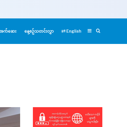
Sidebar
Search for
ုံအက်ဆေး
နေ့စဥ်သတင်းလွှာ
English