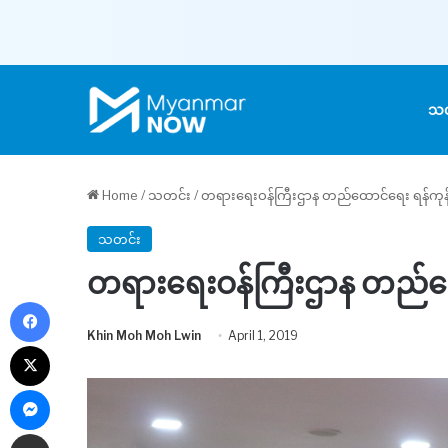
သတ
Home
/
သတင်း
/
တရားရေးဝန်ကြီးဌာန တည်ထောင်ရေး ရန်ကုန်တ
သတင်း
တရားရေးဝန်ကြီးဌာန တည်ထော
Facebook
Khin Moh Moh Lwin
April 1, 2019
X
Messenger
Share via Email