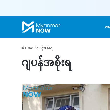
သတ
Home
/
ဂျပန်အစိုးရ
ဂျပန်အစိုးရ