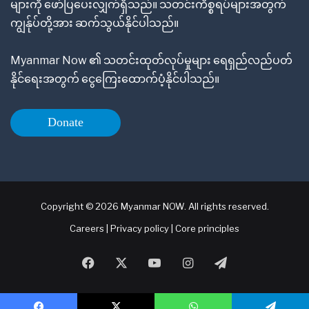
များကို ဖော်ပြပေးလျှက်ရှိသည်။ သတင်းကိစ္စရပ်များအတွက်
ကျွန်ုပ်တို့အား ဆက်သွယ်နိုင်ပါသည်။
Myanmar Now ၏ သတင်းထုတ်လုပ်မှုများ ရေရှည်လည်ပတ်
နိုင်ရေးအတွက် ငွေကြေးထောက်ပံ့နိုင်ပါသည်။
Donate
Copyright © 2026 Myanmar NOW. All rights reserved.
Careers
|
Privacy policy
|
Core principles
Facebook
X
YouTube
Instagram
Telegram