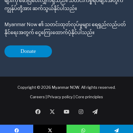
များကို ဖော်ပြပေးလျှက်ရှိသည်။ သတင်းကိစ္စရပ်များအတွက်
ကျွန်ုပ်တို့အား ဆက်သွယ်နိုင်ပါသည်။
Myanmar Now ၏ သတင်းထုတ်လုပ်မှုများ ရေရှည်လည်ပတ်
နိုင်ရေးအတွက် ငွေကြေးထောက်ပံ့နိုင်ပါသည်။
Donate
Copyright © 2026 Myanmar NOW. All rights reserved.
Careers
|
Privacy policy
|
Core principles
Facebook
X
YouTube
Instagram
Telegram