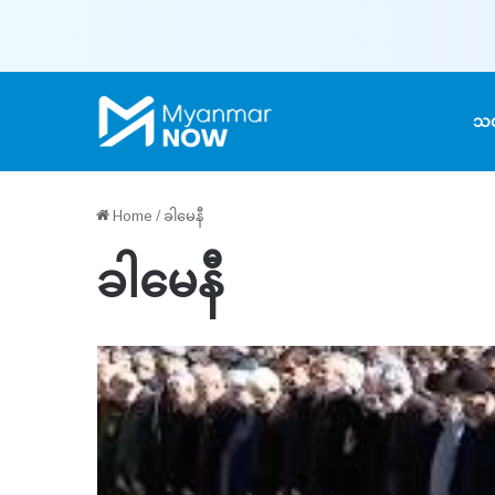
သတ
Home
/
ခါမေနီ
ခါမေနီ