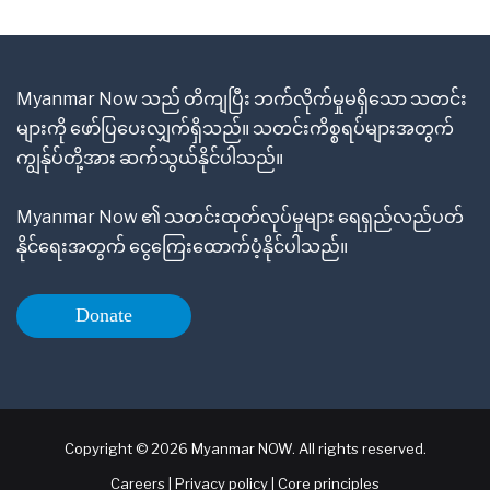
Myanmar Now သည် တိကျပြီး ဘက်လိုက်မှုမရှိသော သတင်း
များကို ဖော်ပြပေးလျှက်ရှိသည်။ သတင်းကိစ္စရပ်များအတွက်
ကျွန်ုပ်တို့အား ဆက်သွယ်နိုင်ပါသည်။
Myanmar Now ၏ သတင်းထုတ်လုပ်မှုများ ရေရှည်လည်ပတ်
နိုင်ရေးအတွက် ငွေကြေးထောက်ပံ့နိုင်ပါသည်။
Donate
Copyright © 2026 Myanmar NOW. All rights reserved.
Careers
|
Privacy policy
|
Core principles