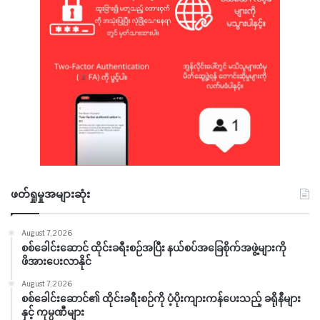
ဖတ်ရှုမှုအများဆုံး
August 7, 2026
စစ်ခေါင်းဆောင် ထိုင်းခရီးစဉ်အပြီး နယ်စပ်အခြေစိုက်အဖွဲ့များကို
ဖိအားပေးလာနိုင်
August 7, 2026
စစ်ခေါင်းဆောင်၏ ထိုင်းခရီးစဉ်ကို ပံ့ပိုးကျားကန်ပေးသည့် ခရိုနီများ
နှင့် ကုမ္ပဏီများ