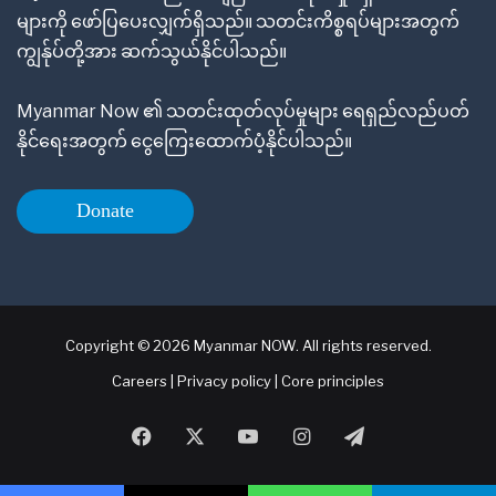
များကို ဖော်ပြပေးလျှက်ရှိသည်။ သတင်းကိစ္စရပ်များအတွက်
ကျွန်ုပ်တို့အား ဆက်သွယ်နိုင်ပါသည်။
Myanmar Now ၏ သတင်းထုတ်လုပ်မှုများ ရေရှည်လည်ပတ်
နိုင်ရေးအတွက် ငွေကြေးထောက်ပံ့နိုင်ပါသည်။
Donate
Copyright © 2026 Myanmar NOW. All rights reserved.
Careers
|
Privacy policy
|
Core principles
Facebook
X
YouTube
Instagram
Telegram