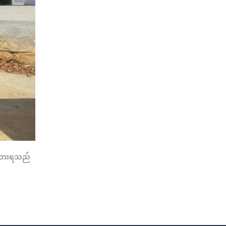
ခံထားရသည်