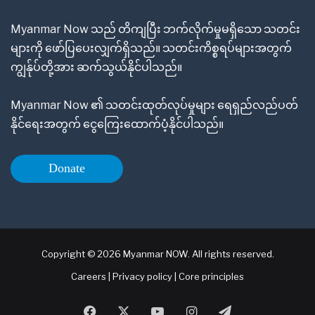
Myanmar Now သည် တိကျပြီး ဘက်လိုက်မှုမရှိသော သတင်း
များကို ဖော်ပြပေးလျှက်ရှိသည်။ သတင်းကိစ္စရပ်များအတွက်
ကျွန်ုပ်တို့အား ဆက်သွယ်နိုင်ပါသည်။
Myanmar Now ၏ သတင်းထုတ်လုပ်မှုများ ရေရှည်လည်ပတ်
နိုင်ရေးအတွက် ငွေကြေးထောက်ပံ့နိုင်ပါသည်။
Donate
Copyright © 2026 Myanmar NOW. All rights reserved.
Careers
|
Privacy policy
|
Core principles
Facebook
X
YouTube
Instagram
Telegram