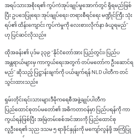
အရပ်သားအစိုးရ၏ ကွပ်ကဲအုပ်ချုပ်မှုအောက်တွင် ရှိရမည်ဖြစ်
ပြီး ဥပဒေပြုရေး၊ အုပ်ချုပ်ရေး၊ တရားစီရင်ရေး မဏ္ဍိုင်ကြီး သုံး
ရပ်၏ ထိန်းကျောင်း ကွပ်ကဲမှုကို လေးစားလိုက်နာ ခံယူရမည်
”
ဟု ပြင်ဆင်
လို
သည်။
ထိုအခန်း၏ ပုဒ်မ ၃၃၉
“
နိုင်ငံတော်အား ပြည်တွင်း၊ ပြည်ပ
အန္တရာယ်များမှ ကာကွယ်ရေးအတွက် တပ်မတော်က ဦးဆောင်ရ
မည်
”
ဆိုသည့် ပြဋ္ဌာန်းချက်ကို
ပယ်ဖျက်ရန် NLD ပါတီက တင်
သွင်းထားသည်။
ရှမ်းတိုင်းရင်းသားများဒီမိုကရေစီအဖွဲ့ချုပ်ပါတီက
ပြည်ထောင်စုတပ်မတော်၏ အဓိကတာဝန်မှာ ပြည်ပရန်ကို ကာ
ကွယ်ရန်ဖြစ်ပြီး အမြဲတမ်းစစ်အင်အားကို ပြည်ထောင်စု
လူဦးရေ၏
သုည ဒသမ
၅ ရာခိုင်နှုန်းကို မကျော်လွန်ဖို့ အကြံပြု